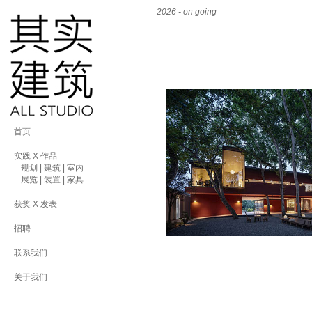
2026 - on going
首页
实践 X 作品
规划 | 建筑 | 室内
展览 | 装置 | 家具
获奖 X 发表
招聘
联系我们
关于我们